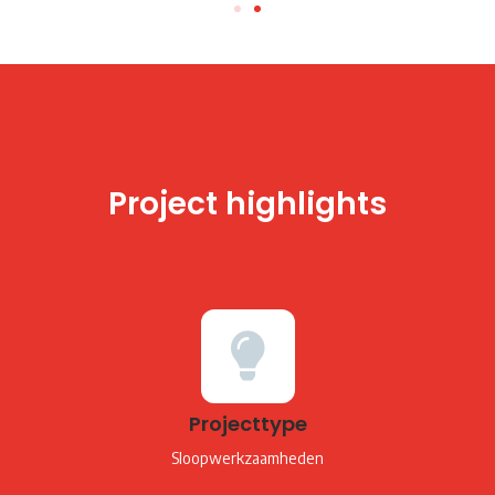
Project highlights
Projecttype
Sloopwerkzaamheden