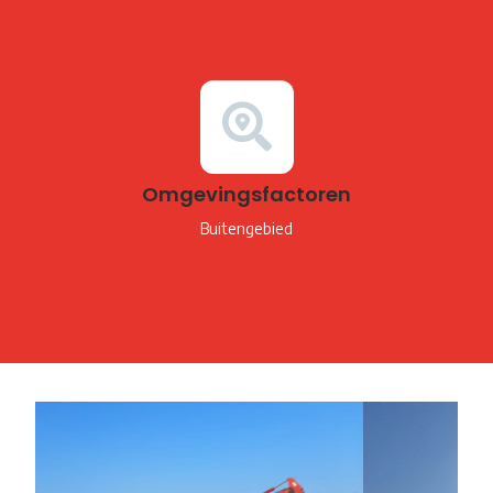
Omgevingsfactoren
Buitengebied