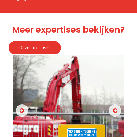
Meer expertises bekijken?
Onze expertises