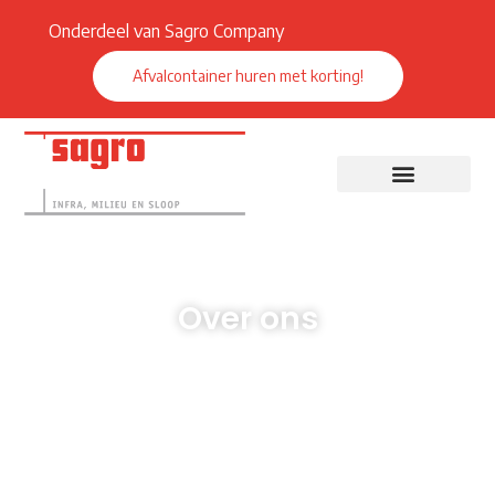
Onderdeel van Sagro Company
Afvalcontainer huren met korting!
Over ons
Ontdek hoe wij, met decennia aan
ervaring, uw visie tot een succes kunnen
maken.