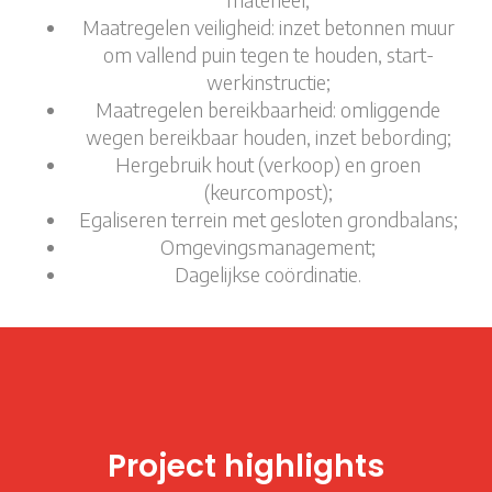
Maatregelen veiligheid: inzet betonnen muur
om vallend puin tegen te houden, start-
werkinstructie;
Maatregelen bereikbaarheid: omliggende
wegen bereikbaar houden, inzet bebording;
Hergebruik hout (verkoop) en groen
(keurcompost);
Egaliseren terrein met gesloten grondbalans;
Omgevingsmanagement;
Dagelijkse coördinatie.
Project highlights