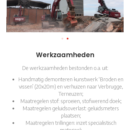
Werkzaamheden
De werkzaamheden bestonden o.a. uit:
Handmatig demonteren kunstwerk ‘Broden en
vissen’ (20x20m) en verhuizen naar Verbrugge,
Terneuzen;
Maatregelen stof: sproeien, stofwerend doek;
Maatregelen geluidsoverlast: geluidsmeters
plaatsen;
Maatregelen trillingen: inzet specialistisch
materieel;