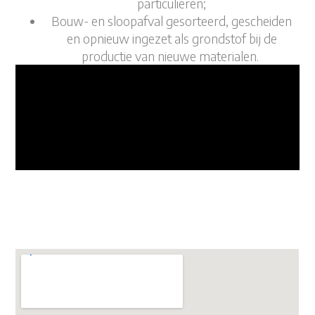
particulieren;
Bouw- en sloopafval gesorteerd, gescheiden
en opnieuw ingezet als grondstof bij de
productie van nieuwe materialen.