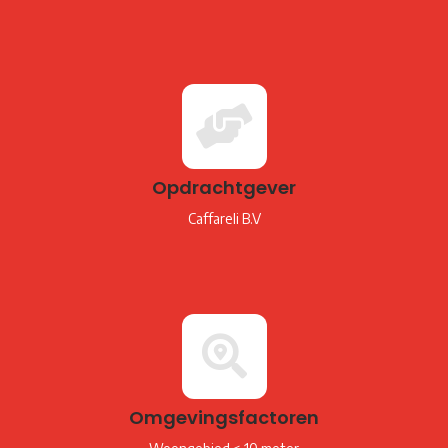
Opdrachtgever
Caffareli B.V
Omgevingsfactoren