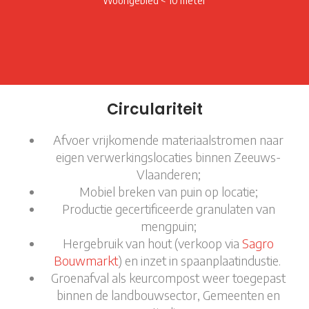
Woongebied < 10 meter
Circulariteit
Afvoer vrijkomende materiaalstromen naar
eigen verwerkingslocaties binnen Zeeuws-
Vlaanderen;
Mobiel breken van puin op locatie;
Productie gecertificeerde granulaten van
mengpuin;
Hergebruik van hout (verkoop via
Sagro
Bouwmarkt
) en inzet in spaanplaatindustie.
Groenafval als keurcompost weer toegepast
binnen de landbouwsector, Gemeenten en